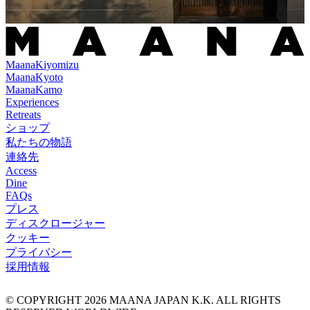
Maana
Kiyomizu
Maana
Kyoto
Maana
Kamo
Experiences
Retreats
ショップ
私たちの物語
連絡先
Access
Dine
FAQs
プレス
ディスクロージャー
クッキー
プライバシー
採用情報
© COPYRIGHT
2026
MAANA JAPAN K.K. ALL RIGHTS