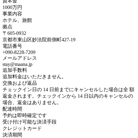
資本金
1000万円
事業内容
ホテル、旅館
拠点
〒605-0932
京都市東山区妙法院前側町427-19
電話番号
+090-8228-7209
メールアドレス
stay@maana.jp
追加手数料
追加料金はいただきません。
交換および返品
チェックイン日の 14 日前までにキャンセルした場合は全 額
返金されます。チェックインから 14 日以内のキャンセルの
場合、返金はありません。
配達時間
予約は即時確定です
受け付け可能な決済手段
クレジットカード
決済期間